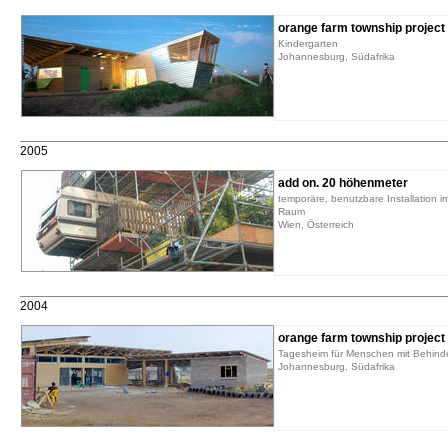
orange farm township project
Kindergarten
Johannesburg, Südafrika
2005
add on. 20 höhenmeter
temporäre, benutzbare Installation im
Raum
Wien, Österreich
2004
orange farm township project
Tagesheim für Menschen mit Behin
Johannesburg, Südafrika