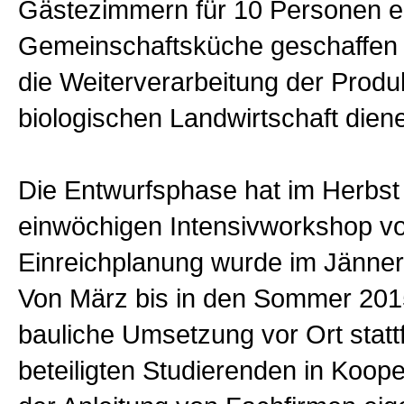
Gästezimmern für 10 Personen e
Gemeinschaftsküche geschaffen 
die Weiterverarbeitung der Produ
biologischen Landwirtschaft diene
Die Entwurfsphase hat im Herbst
einwöchigen Intensivworkshop vo
Einreichplanung wurde im Jänne
Von März bis in den Sommer 2015
bauliche Umsetzung vor Ort stattf
beteiligten Studierenden in Koope