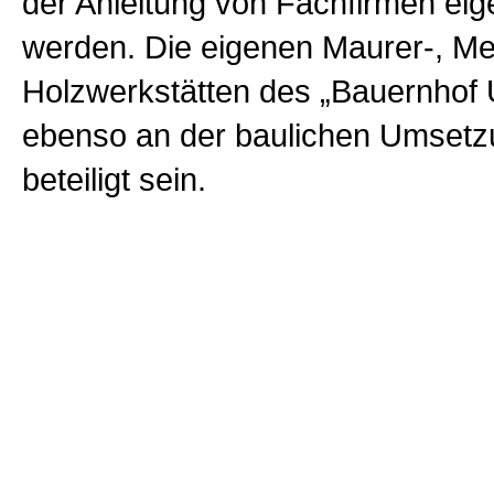
der Anleitung von Fachfirmen ei
werden. Die eigenen Maurer-, Met
Holzwerkstätten des „Bauernhof 
ebenso an der baulichen Umsetz
beteiligt sein.