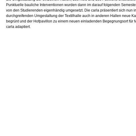
Punktuelle bauliche Interventionen wurden dann im darauf folgenden Semeste
von den Studierenden eigenhändig umgesetzt. Die carla präsentiert sich nun 
durchgreifenden Umgestaltung der Textilhalle auch in anderen Hallen neue K
begrünt und der Hofpavillon zu einem neuen einladenden Begegnungsort für 
carla adaptiert.