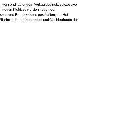
r, während laufendem Verkaufsbetrieb, sukzessive
im neuen Kleid, so wurden neben der
assen und Regalsysteme geschaffen, der Hof
MitarbeiterInnen, KundInnen und NachbarInnen der