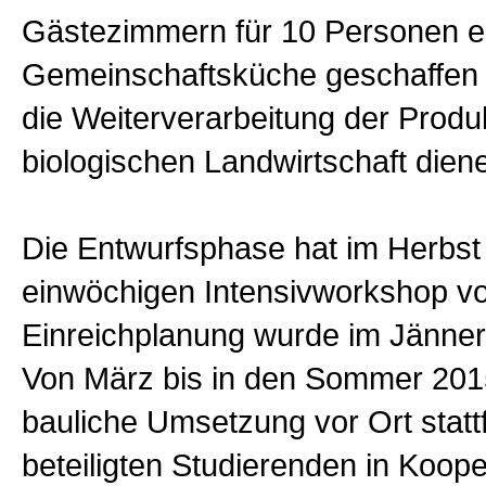
Gästezimmern für 10 Personen e
Gemeinschaftsküche geschaffen 
die Weiterverarbeitung der Produ
biologischen Landwirtschaft diene
Die Entwurfsphase hat im Herbst
einwöchigen Intensivworkshop vo
Einreichplanung wurde im Jänne
Von März bis in den Sommer 2015
bauliche Umsetzung vor Ort stattf
beteiligten Studierenden in Koope