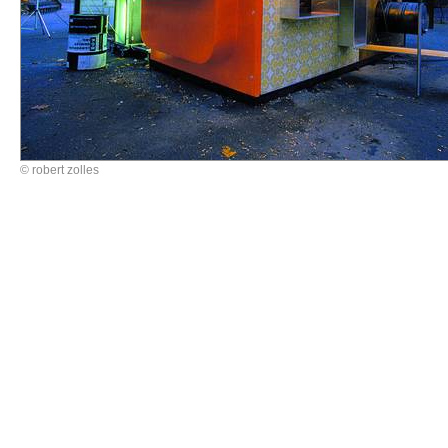
© robert zolles