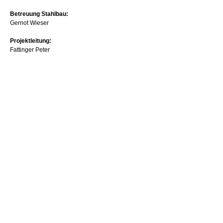
Betreuung Stahlbau:
Gernot Wieser
Projektleitung:
Fattinger Peter